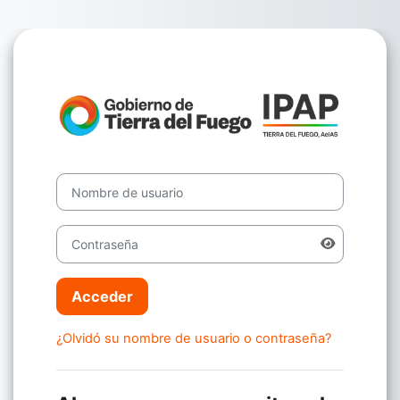
Salta al contenido principal
Entrar a Campu
Nombre de usuario
Contraseña
Acceder
¿Olvidó su nombre de usuario o contraseña?